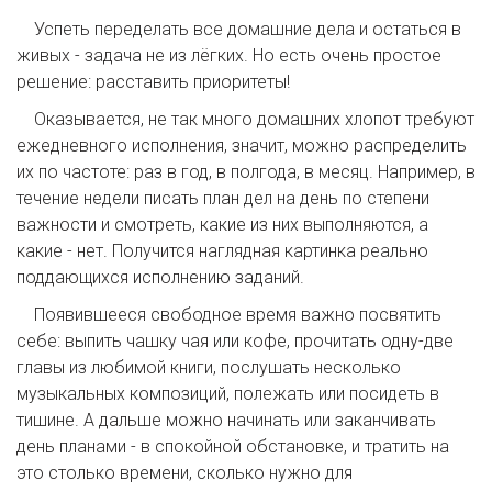
Успеть переделать все домашние дела и остаться в
живых - задача не из лёгких. Но есть очень простое
решение: расставить приоритеты!
Оказывается, не так много домашних хлопот требуют
ежедневного исполнения, значит, можно распределить
их по частоте: раз в год, в полгода, в месяц. Например, в
течение недели писать план дел на день по степени
важности и смотреть, какие из них выполняются, а
какие - нет. Получится наглядная картинка реально
поддающихся исполнению заданий.
Появившееся свободное время важно посвятить
себе: выпить чашку чая или кофе, прочитать одну-две
главы из любимой книги, послушать несколько
музыкальных композиций, полежать или посидеть в
тишине. А дальше можно начинать или заканчивать
день планами - в спокойной обстановке, и тратить на
это столько времени, сколько нужно для