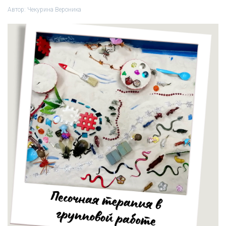
Автор:
Чекурина Вероника