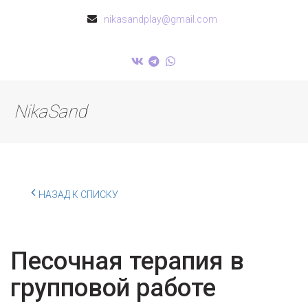
nikasandplay@gmail.com
NikaSand
НАЗАД К СПИСКУ
Песочная терапия в
групповой работе