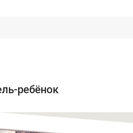
ель-ребёнок