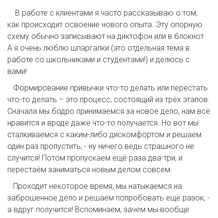
В работе с клиентами я часто рассказываю о том,
как происходит освоение нового опыта. Эту опорную
схему обычно записывают на диктофон или в блокнот.
А я очень люблю шпаргалки (это отдельная тема в
работе со школьниками и студентами!) и делюсь с
вами!
Формирование привычки что-то делать или перестать
что-то делать – это процесс, состоящий из трёх этапов.
Сначала мы бодро принимаемся за новое дело, нам всё
нравится и вроде даже что-то получается. Но вот мы
сталкиваемся с каким-либо дискомфортом и решаем
один раз пропустить, - ну ничего ведь страшного не
случится! Потом пропускаем ещё раза два-три, и
перестаём заниматься новым делом совсем.
Проходит некоторое время, мы натыкаемся на
заброшенное дело и решаем попробовать ещё разок, -
а вдруг получится! Вспоминаем, зачем мы вообще