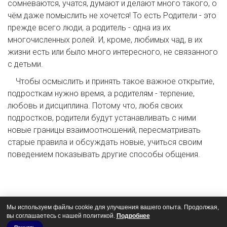
сомневаются, учатся, думают и делают много такого, о
чём даже помыслить не хочется! То есть Родители - это
прежде всего люди, а родитель - одна из их
многочисленных ролей. И, кроме, любимых чад, в их
жизни есть или было много интересного, не связанного
с детьми.
Чтобы осмыслить и принять такое важное открытие,
подросткам нужно время, а родителям - терпение,
любовь и дисциплина. Потому что, любя своих
подростков, родители будут устанавливать с ними
новые границы взаимоотношений, пересматривать
старые правила и обсуждать новые, учиться своим
поведением показывать другие способы общения.
Мы используем файлы cookie для улучшения вашего опыта. Продолжая,
вы соглашаетесь с нашей политикой.
Подробнее
© 2019 Nikasand