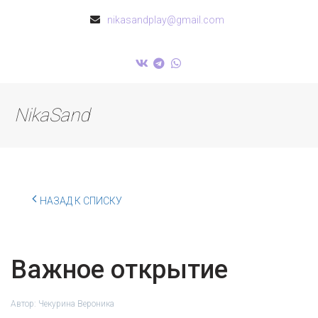
nikasandplay@gmail.com
NikaSand
НАЗАД К СПИСКУ
Важное открытие
Автор:
Чекурина Вероника