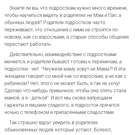
Знаете ли вы, что подросткам нужно много времени,
чтобы научиться видеть в родителях не Мам и Пап, а
обычных людей? Родители подростков часто
переживают, что отношения с ними не строятся по-
новому, как со взрослыми, а старые способы общения
перестают работать.
Действительно, взаимодействие с подростками
меняется, и родители бывают готовы к переменам, а
подростки - нет. "Неужели маму зовут не Мама?! И эта
женщина говорит со мной как со взрослым, а не как с
ребёнком? Нет, этого не может быть, я так не хочу!
Сделаю что-нибудь привычное, чтобы она опять стала
мамой, а я - деткой". И вот мы снова запрещаем
гаджеты и лишаем сладкого, а подросток прячется
ночью с телефоном и припасёнными сладостями.
Так страшно вдруг увидеть в родителях
обыкновенных людей, которые устают, болеют,