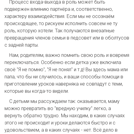
Процесс входа-выхода в роль может быть
подвержен влиянию партнёра и, соответственно,
характеру взаимодействия. Если мы не осознаём
происходящее, то рискуем исполнить совсем не ту
роль, которую хотели. Так получаются внезапные
превращения членов семьи в педсовет или в оболтусов
с задней парты.
Нам, родителям, важно помнить свою роль и вовремя
переключаться. Особенно если детка уже включила
своё "Я не помню", "Я не понял" и т.д! Вы здесь мама или
папа, что бы ни случилось, и ваши способы помощи в
приготовлении уроков наверняка не совпадут с теми,
которые вы когда-то видели.
С детьми мы рассуждаем так: оказывается, маму
можно превратить во "вредную училку" легко, а
вернуть обратно трудно. Мы находим, в каких случаях
этого не происходит и уроки делаются быстро и с
удовольствием, а в каких случаях - нет. Всё дело в