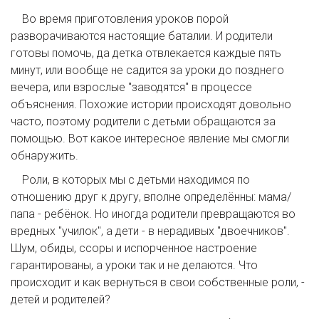
Во время приготовления уроков порой
разворачиваются настоящие баталии. И родители
готовы помочь, да детка отвлекается каждые пять
минут, или вообще не садится за уроки до позднего
вечера, или взрослые "заводятся" в процессе
объяснения. Похожие истории происходят довольно
часто, поэтому родители с детьми обращаются за
помощью. Вот какое интересное явление мы смогли
обнаружить.
Роли, в которых мы с детьми находимся по
отношению друг к другу, вполне определённы: мама/
папа - ребёнок. Но иногда родители превращаются во
вредных "училок", а дети - в нерадивых "двоечников".
Шум, обиды, ссоры и испорченное настроение
гарантированы, а уроки так и не делаются. Что
происходит и как вернуться в свои собственные роли, -
детей и родителей?